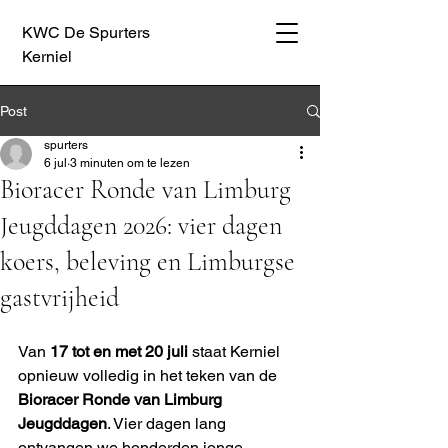
KWC De Spurters
Kerniel
Post
spurters
6 jul
3 minuten om te lezen
Bioracer Ronde van Limburg
Jeugddagen 2026: vier dagen
koers, beleving en Limburgse
gastvrijheid
Van 
17 tot en met 20 juli
 staat Kerniel 
opnieuw volledig in het teken van de 
Bioracer Ronde van Limburg 
Jeugddagen
. Vier dagen lang 
ontvangen we honderden jonge 