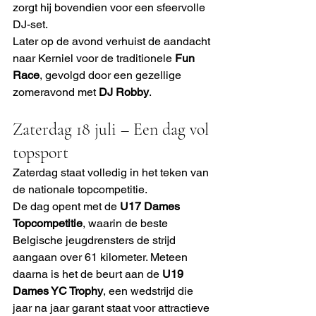
zorgt hij bovendien voor een sfeervolle 
DJ-set.
Later op de avond verhuist de aandacht 
naar Kerniel voor de traditionele 
Fun 
Race
, gevolgd door een gezellige 
zomeravond met 
DJ Robby
.
Zaterdag 18 juli – Een dag vol 
topsport
Zaterdag staat volledig in het teken van 
de nationale topcompetitie.
De dag opent met de 
U17 Dames 
Topcompetitie
, waarin de beste 
Belgische jeugdrensters de strijd 
aangaan over 61 kilometer. Meteen 
daarna is het de beurt aan de 
U19 
Dames YC Trophy
, een wedstrijd die 
jaar na jaar garant staat voor attractieve 