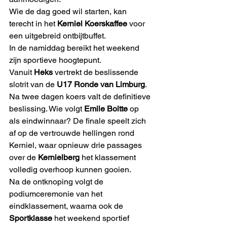
Wie de dag goed wil starten, kan 
terecht in het 
Kerniel Koerskaffee
 voor 
een uitgebreid ontbijtbuffet.
In de namiddag bereikt het weekend 
zijn sportieve hoogtepunt.
Vanuit 
Heks
 vertrekt de beslissende 
slotrit van de 
U17 Ronde van Limburg
. 
Na twee dagen koers valt de definitieve 
beslissing. Wie volgt 
Emile Boitte
 op 
als eindwinnaar? De finale speelt zich 
af op de vertrouwde hellingen rond 
Kerniel, waar opnieuw drie passages 
over de 
Kernielberg
 het klassement 
volledig overhoop kunnen gooien.
Na de ontknoping volgt de 
podiumceremonie van het 
eindklassement, waarna ook de 
Sportklasse
 het weekend sportief 