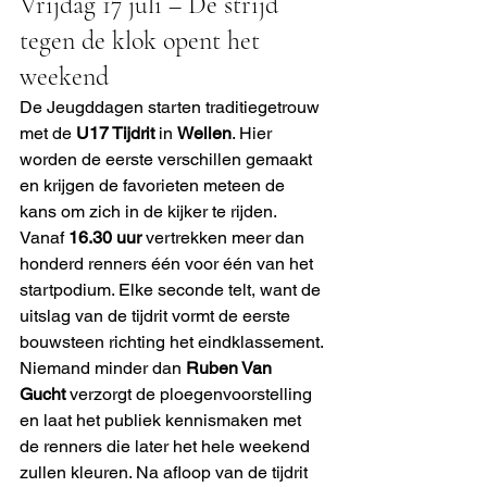
Vrijdag 17 juli – De strijd 
tegen de klok opent het 
weekend
De Jeugddagen starten traditiegetrouw 
met de 
U17 Tijdrit
 in 
Wellen
. Hier 
worden de eerste verschillen gemaakt 
en krijgen de favorieten meteen de 
kans om zich in de kijker te rijden.
Vanaf 
16.30 uur
 vertrekken meer dan 
honderd renners één voor één van het 
startpodium. Elke seconde telt, want de 
uitslag van de tijdrit vormt de eerste 
bouwsteen richting het eindklassement.
Niemand minder dan 
Ruben Van 
Gucht
 verzorgt de ploegenvoorstelling 
en laat het publiek kennismaken met 
de renners die later het hele weekend 
zullen kleuren. Na afloop van de tijdrit 