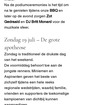
Na de podiumceremonies is het tijd om 
na te genieten tijdens onze 
BBQ
 en 
later op de avond zorgen 
Zot 
Gedraaid
 en 
DJ Britt Monard
 voor de 
muzikale sfeer.
Zondag 19 juli – De grote 
apotheose
Zondag is traditioneel de drukste dag 
van het weekend.
De voormiddag behoort toe aan de 
jongste renners. Miniemen en 
Aspiranten geven het beste van 
zichzelf tijdens een hele reeks 
regionale wedstrijden, waarbij familie, 
vrienden en supporters de toekomstige 
kampioenen van dichtbij kunnen 
aanmoedigen.