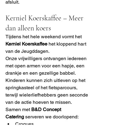
afsluit.
Kerniel Koerskaffee – Meer 
dan alleen koers
Tijdens het hele weekend vormt het 
Kerniel Koerskaffee
 het kloppend hart 
van de Jeugddagen.
Onze vrijwilligers ontvangen iedereen 
met open armen voor een hapje, een 
drankje en een gezellige babbel. 
Kinderen kunnen zich uitleven op het 
springkasteel of het fietsparcours, 
terwijl wielerliefhebbers geen seconde 
van de actie hoeven te missen.
Samen met 
B&D Concept 
Catering
 serveren we doorlopend:
Croques
Spaghetti