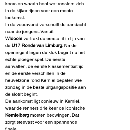
koers en waarin heel wat rensters zich 
in de kijker rijden voor een mooie 
toekomst.
In de vooravond verschuift de aandacht 
naar de jongens. Vanuit 
Widooie
 vertrekt de eerste rit in lijn van 
de 
U17 Ronde van Limburg
. Na de 
openingsrit tegen de klok begint nu het 
echte ploegenspel. De eerste 
aanvallen, de eerste klassementsstrijd 
en de eerste verschillen in de 
heuvelzone rond Kerniel bepalen wie 
zondag in de beste uitgangspositie aan 
de slotrit begint.
De aankomst ligt opnieuw in Kerniel, 
waar de renners drie keer de iconische 
Kernielberg
 moeten bedwingen. Dat 
zorgt steevast voor een spannende 
finale.